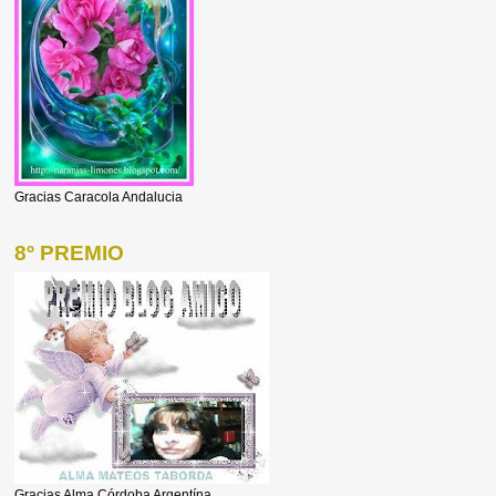
Gracias Caracola Andalucia
8º PREMIO
Gracias Alma Córdoba Argentína