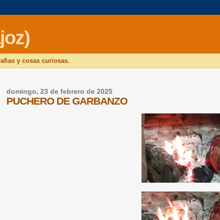
joz)
afias y cosas curiosas.
domingo, 23 de febrero de 2025
PUCHERO DE GARBANZO