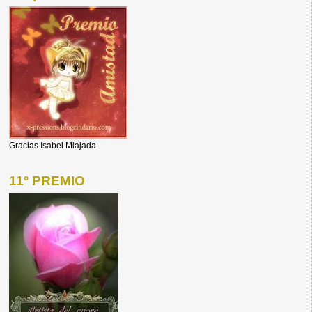
Gracias Isabel Miajada
11º PREMIO