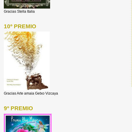
Gracias Stella Italia
10º PREMIO
Gracias Arte amaia Getxo Vizcaya
9º PREMIO